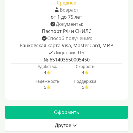
Среднее
Возраст:
от 1 до 75 лет
Документы:
Паспорт РФ и СНИЛС
Способ получения:
Банковская карта Visa, MasterCard, МИР
Лицензия ЦБ:
№ 651403550005450
Удобство:
Скорость:
4
4
Надежность:
Поддержка:
5
5
Оформить
Другое