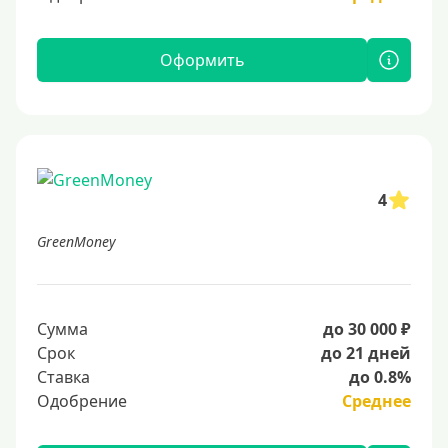
Оформить
4
GreenMoney
Сумма
до 30 000 ₽
Срок
до 21 дней
Ставка
до 0.8%
Одобрение
Среднее