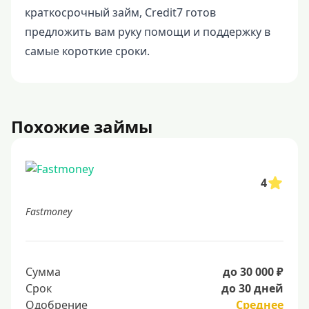
краткосрочный займ, Credit7 готов
предложить вам руку помощи и поддержку в
самые короткие сроки.
Похожие займы
4
Fastmoney
Сумма
до 30 000 ₽
Срок
до 30 дней
Одобрение
Среднее