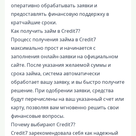
оперативно обрабатывать заявки и
предоставлять финансовую поддержку в
кратчайшие сроки.
Как получить займ в Credit7?
Процесс получения займа в Credit7
максимально прост и начинается с
заполнения онлайн-заявки на официальном
сайте. После указания желаемой суммы и
срока займа, система автоматически
обработает вашу заявку, и вы быстро получите
решение. При одобрении заявки, средства
будут перечислены на ваш указанный счет или
карту, позволяя вам мгновенно решить свои
финансовые вопросы.
Почему выбирают Credit7?
Credit7 зарекомендовала себя как надежный