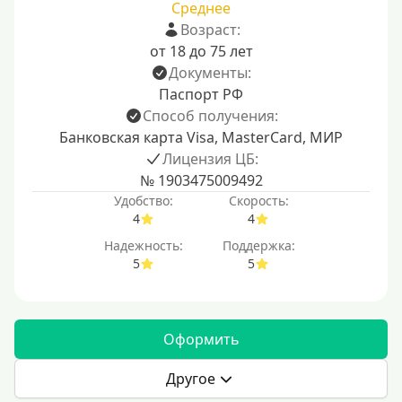
Среднее
Возраст:
от 18 до 75 лет
Документы:
Паспорт РФ
Способ получения:
Банковская карта Visa, MasterCard, МИР
Лицензия ЦБ:
№ 1903475009492
Удобство:
Скорость:
4
4
Надежность:
Поддержка:
5
5
Оформить
Другое