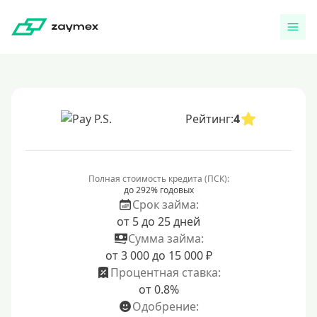
Рейтинг:
4
Полная стоимость кредита (ПСК):
до 292% годовых
Срок займа:
от 5 до 25 дней
Сумма займа:
от 3 000 до 15 000 ₽
Процентная ставка:
от 0.8%
Одобрение: