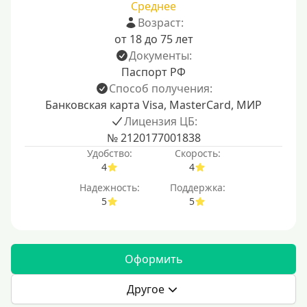
Среднее
Возраст:
от 18 до 75 лет
Документы:
Паспорт РФ
Способ получения:
Банковская карта Visa, MasterCard, МИР
Лицензия ЦБ:
№ 2120177001838
Удобство:
Скорость:
4
4
Надежность:
Поддержка:
5
5
Оформить
Другое