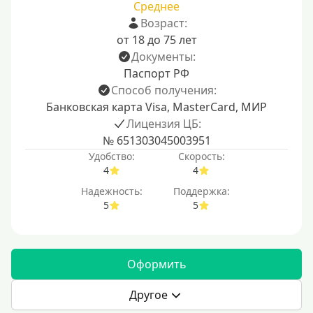
Среднее
Возраст:
от 18 до 75 лет
Документы:
Паспорт РФ
Способ получения:
Банковская карта Visa, MasterCard, МИР
Лицензия ЦБ:
№ 651303045003951
Удобство:
Скорость:
4
4
Надежность:
Поддержка:
5
5
Оформить
Другое