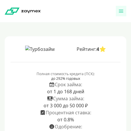
Рейтинг:
4
Полная стоимость кредита (ПСК):
до 292% годовых
Срок займа:
от 1 до 168 дней
Сумма займа:
от 3 000 до 50 000 ₽
Процентная ставка:
от 0.8%
Одобрение: