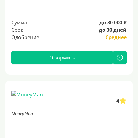
Сумма
до 30 000 ₽
Срок
до 30 дней
Одобрение
Среднее
Оформить
4
MoneyMan