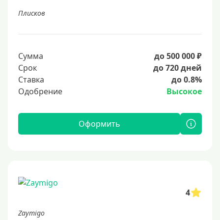
Плисков
Сумма
до 500 000 ₽
Срок
до 720 дней
Ставка
до 0.8%
Одобрение
Высокое
Оформить
4
Zaymigo