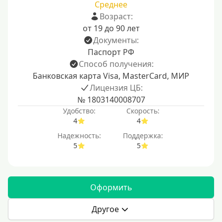
Среднее
Возраст:
от 19 до 90 лет
Документы:
Паспорт РФ
Способ получения:
Банковская карта Visa, MasterCard, МИР
Лицензия ЦБ:
№ 1803140008707
Удобство:
Скорость:
4
4
Надежность:
Поддержка:
5
5
Оформить
Другое