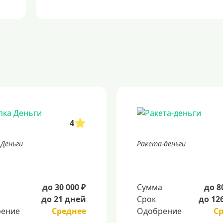
4
 Деньги
Ракета-деньги
а
до 30 000 ₽
Сумма
до 8
до 21 дней
Срок
до 12
ение
Среднее
Одобрение
С