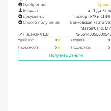
Одобрение:
Средн
Возраст:
от 1 до 75 л
Документы:
Паспорт РФ и СНИ
Способ получения:
Банковская карта Vis
MasterCard, М
Лицензия ЦБ:
№ 6514035500054
Удобство:
4
Скорость:
4
Надежность:
5
Поддержка:
5
Получить деньги