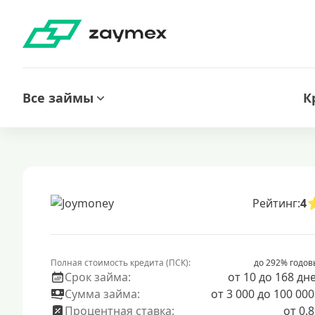
Все займы
К
Рейтинг:
4
Полная стоимость кредита (ПСК):
до 292% годов
Срок займа:
от 10 до 168 дн
Сумма займа:
от 3 000 до 100 000
Процентная ставка:
от 0.