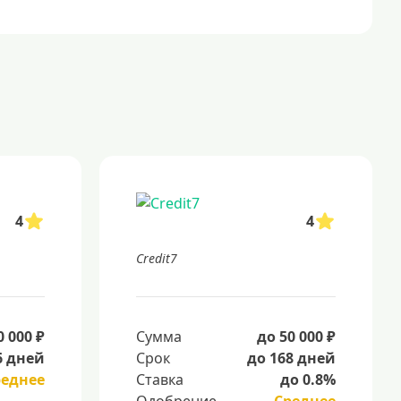
4
4
Credit7
0 000 ₽
Сумма
до 50 000 ₽
6 дней
Срок
до 168 дней
реднее
Ставка
до 0.8%