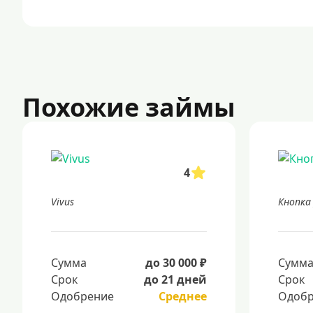
Похожие займы
4
Vivus
Кнопка
Сумма
до 30 000 ₽
Сумм
Срок
до 21 дней
Срок
Одобрение
Среднее
Одобр