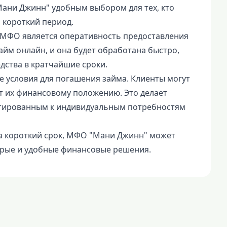
"Мани Джинн" удобным выбором для тех, кто
 короткий период.
МФО является оперативность предоставления
займ онлайн, и она будет обработана быстро,
дства в кратчайшие сроки.
е условия для погашения займа. Клиенты могут
т их финансовому положению. Это делает
птированным к индивидуальным потребностям
на короткий срок, МФО "Мани Джинн" может
рые и удобные финансовые решения.