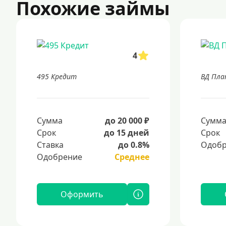
Похожие займы
4
495 Кредит
ВД Пл
Сумма
до 20 000 ₽
Сумм
Срок
до 15 дней
Срок
Ставка
до 0.8%
Одобр
Одобрение
Среднее
Оформить