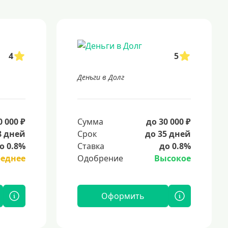
4
5
Деньги в Долг
0 000 ₽
Сумма
до 30 000 ₽
8 дней
Срок
до 35 дней
о 0.8%
Ставка
до 0.8%
реднее
Одобрение
Высокое
Оформить