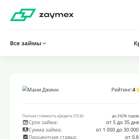
Все займы
К
Рейтинг:
4
Полная стоимость кредита (ПСК):
до 292% годов
Срок займа:
от 5 до 35 дн
Сумма займа:
от 1 000 до 30 000
Процентная ставка:
от 0.