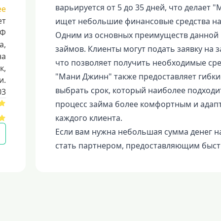
варьируется от 5 до 35 дней, что делает 
ее
ет
ищет небольшие финансовые средства на
РФ
Одним из основных преимуществ данной 
a,
займов. Клиенты могут подать заявку на 
на
что позволяет получить необходимые сре
к,
"Мани Джинн" также предоставляет гибки
и.
выбрать срок, который наиболее подходи
03
процесс займа более комфортным и ада
каждого клиента.
Если вам нужна небольшая сумма денег 
стать партнером, предоставляющим быст