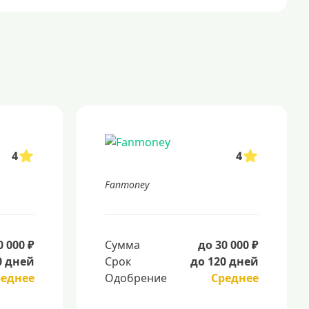
4
4
Fanmoney
0 000 ₽
Сумма
до 30 000 ₽
0 дней
Срок
до 120 дней
реднее
Одобрение
Среднее