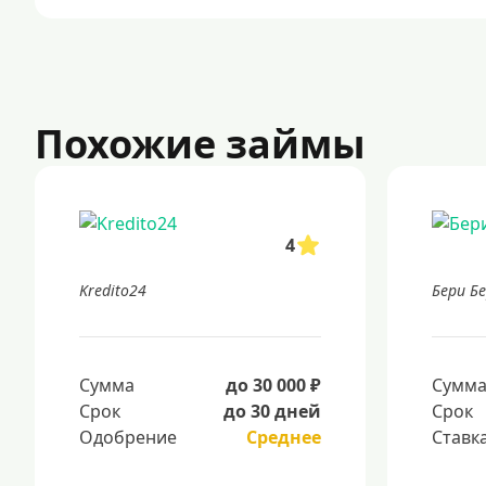
Похожие займы
4
Kredito24
Бери Б
Сумма
до 30 000 ₽
Сумм
Срок
до 30 дней
Срок
Одобрение
Среднее
Ставк