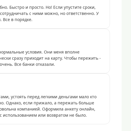
о. Быстро и просто. Но! Если упустите сроки,
 сотрудничать с ними можно, но ответственно. У
. Все в порядке.
нормальные условия. Они меня вполне
ески сразу приходит на карту. Чтобы пережить -
очень. Все банки отказали.
ами, устоять перед легкими деньгами мало кто
жно. Однако, если прижало, а пережать больше
 довольна компанией. Оформила анкету онлайн,
с использованием или возвратом не было.