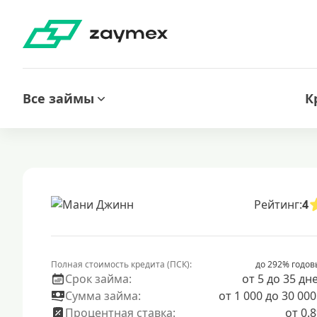
Все займы
К
Рейтинг:
4
Полная стоимость кредита (ПСК):
до 292% годов
Срок займа:
от 5 до 35 дн
Сумма займа:
от 1 000 до 30 000
Процентная ставка:
от 0.