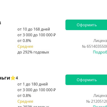
4
Оформить
от 10 до 168 дней
от 3 000 до 100 000 ₽
от 0.8%
Лиценз
Среднее
№ 651403550
Подро
ньги
4
Оформить
от 1 до 180 дней
от 3 000 до 100 000 ₽
от 0.8%
Лиценз
Среднее
№ 2120512