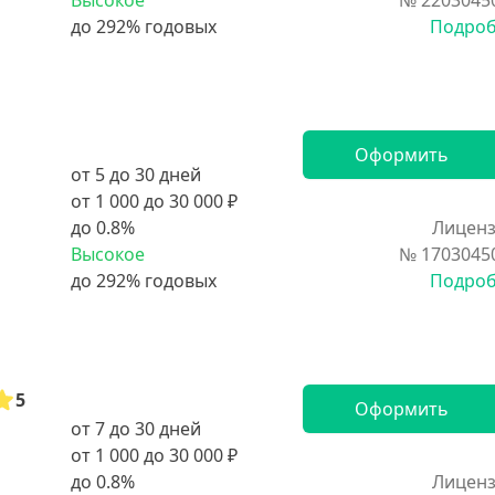
Высокое
№ 2203045
Подро
Оформить
от 5 до 30 дней
от 1 000 до 30 000 ₽
до 0.8%
Лиценз
Высокое
№ 1703045
Подро
5
Оформить
от 7 до 30 дней
от 1 000 до 30 000 ₽
до 0.8%
Лиценз