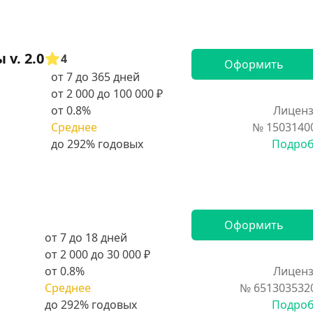
v. 2.0
4
Оформить
от 7 до 365 дней
от 2 000 до 100 000 ₽
от 0.8%
Лиценз
Среднее
№ 1503140
Подро
Оформить
от 7 до 18 дней
от 2 000 до 30 000 ₽
от 0.8%
Лиценз
Среднее
№ 651303532
Подро