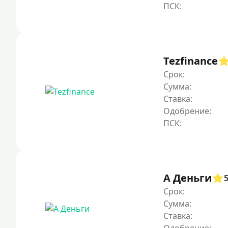
Tezfinance
Срок:
Сумма:
Ставка:
Одобрение:
А Деньги
Срок:
Сумма:
Ставка: