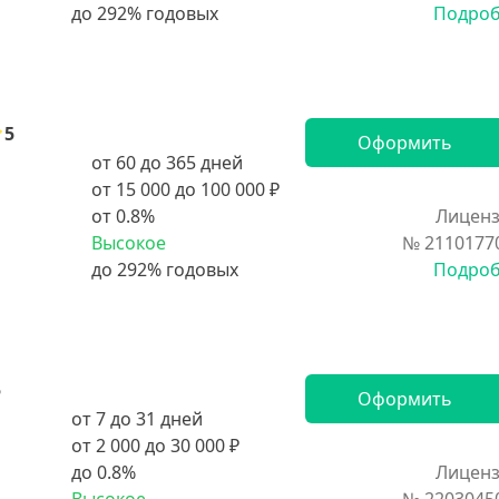
Подро
5
Оформить
от 60 до 365 дней
от 15 000 до 100 000 ₽
от 0.8%
Лиценз
Высокое
№ 2110177
Подро
5
Оформить
от 7 до 31 дней
от 2 000 до 30 000 ₽
до 0.8%
Лиценз