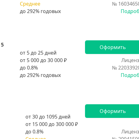
Среднее
№ 1603465
Подро
5
Оформить
от 5 до 25 дней
от 5 000 до 30 000 ₽
Лиценз
до 0.8%
№ 2203392
Подро
Оформить
от 30 до 1095 дней
от 15 000 до 300 000 ₽
до 0.8%
Лиценз