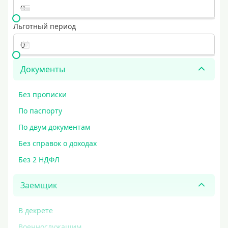
Льготный период
Документы
Без прописки
По паспорту
По двум документам
Без справок о доходах
Без 2 НДФЛ
Заемщик
В декрете
Военнослужащим