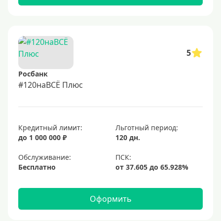
5
Росбанк
#120наВСЁ Плюс
Кредитный лимит:
Льготный период:
до 1 000 000 ₽
120 дн.
Обслуживание:
Бесплатно
Оформить