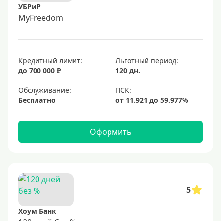
УБРиР
MyFreedom
Кредитный лимит:
Льготный период:
до 700 000 ₽
120 дн.
Обслуживание:
Бесплатно
Оформить
5
Хоум Банк