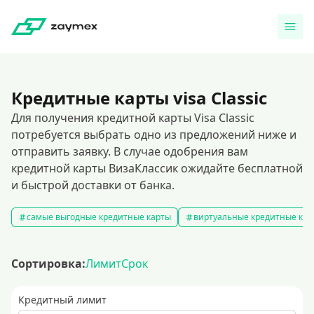
Кредитные карты visa Classic
Для получения кредитной карты Visa Classic
потребуется выбрать одно из предложений ниже и
отправить заявку. В случае одобрения вам
кредитной карты ВизаКлассик ожидайте бесплатной
и быстрой доставки от банка.
самые выгодные кредитные карты
виртуальные кредитные кар
Сортировка:
Лимит
Срок
Кредитный лимит