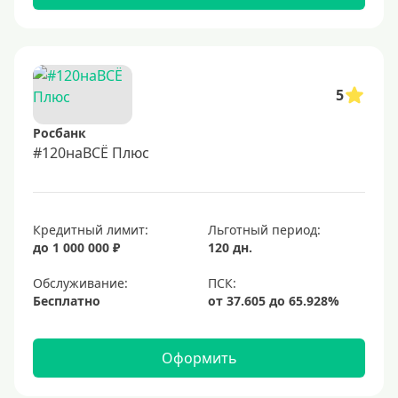
5
Росбанк
#120наВСЁ Плюс
Кредитный лимит:
Льготный период:
до 1 000 000 ₽
120 дн.
Обслуживание:
Бесплатно
Оформить