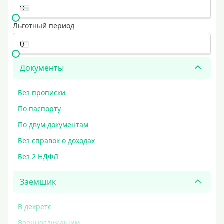
Льготный период
Документы
Без прописки
По паспорту
По двум документам
Без справок о доходах
Без 2 НДФЛ
Заемщик
В декрете
Военнослужащим