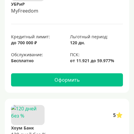
УБРиР
MyFreedom
Кредитный лимит:
Льготный период:
до 700 000 ₽
120 дн.
Обслуживание:
Бесплатно
Оформить
5
Хоум Банк