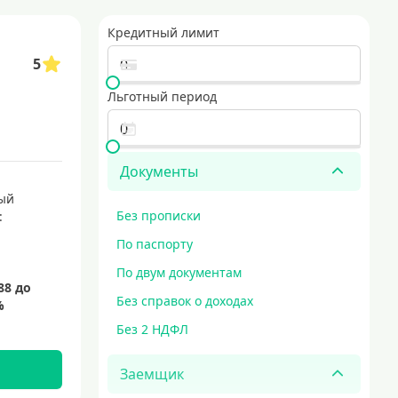
Кредитный лимит
5
Льготный период
Документы
ый
Без прописки
:
По паспорту
По двум документам
Без справок о доходах
Без 2 НДФЛ
Заемщик