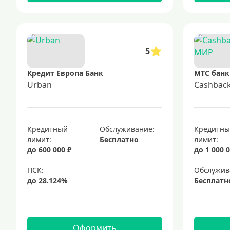
5
Кредит Европа Банк
МТС банк
Urban
Cashbac
Кредитный
Обслуживание:
Кредитн
лимит:
Бесплатно
лимит:
до 600 000 ₽
до 1 000 0
Обслужив
Бесплатн
Оформить