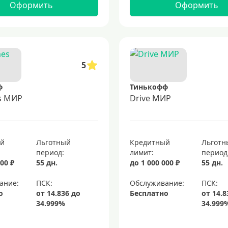
Оформить
Оформить
5
ф
Тинькофф
es МИР
Drive МИР
ый
Льготный
Кредитный
Льготн
период:
лимит:
период
00 ₽
55 дн.
до 1 000 000 ₽
55 дн.
ание:
Обслуживание:
о
Бесплатно