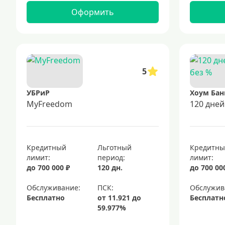
Оформить
5
УБРиР
Хоум Бан
MyFreedom
120 дней
Кредитный
Льготный
Кредитн
лимит:
период:
лимит:
до 700 000 ₽
120 дн.
до 700 00
Обслуживание:
Обслужив
Бесплатно
Бесплатн