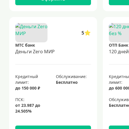
5
МТС банк
ОТП Банк
Деньги Zero МИР
120 дней
Кредитный
Обслуживание:
Кредитн
лимит:
Бесплатно
лимит:
до 150 000 ₽
до 600 00
Обслужив
Бесплатн