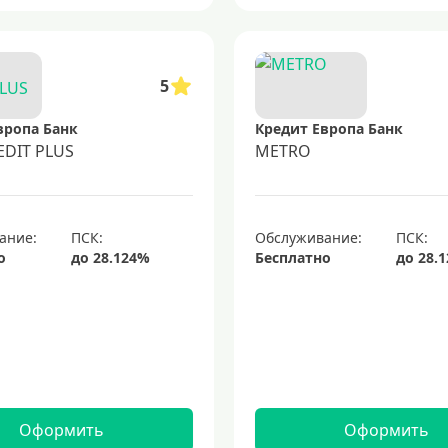
5
вропа Банк
Кредит Европа Банк
EDIT PLUS
METRO
ание:
Обслуживание:
о
Бесплатно
Оформить
Оформить