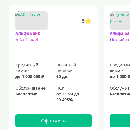
5
Альфа Банк
Альфа Ба
Alfa Travel
Целый го
Кредитный
Льготный
Кредитн
лимит:
период:
лимит:
до 1 000 000 ₽
60 дн.
до 1 000 0
Обслуживание:
Обслужив
Бесплатно
Бесплатн
Оформить