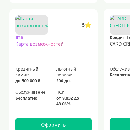
5
ВТБ
Кредит Е
Карта возможностей
CARD CR
Кредитный
Льготный
Обслужив
лимит:
период:
Бесплатн
до 500 000 ₽
200 дн.
Обслуживание:
Бесплатно
Оформить