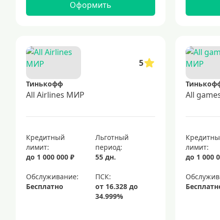
Оформить
5
Тинькофф
Тинькоф
All Airlines МИР
All gam
Кредитный
Льготный
Кредитн
лимит:
период:
лимит:
до 1 000 000 ₽
55 дн.
до 1 000 0
Обслуживание:
Обслужив
Бесплатно
Бесплатн