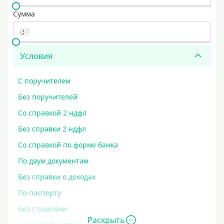
Сумма
Условия
С поручителем
Без поручителей
Со справкой 2 ндфл
Без справки 2 ндфл
Со справкой по форме банка
По двум документам
Без справки о доходах
По паспорту
Без страховки
Раскрыть