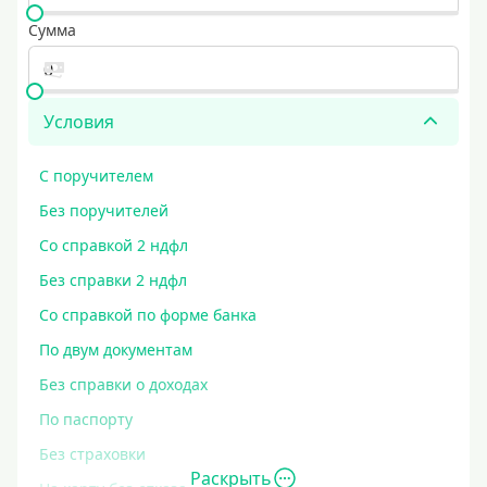
Сумма
Условия
С поручителем
Без поручителей
Со справкой 2 ндфл
Без справки 2 ндфл
Со справкой по форме банка
По двум документам
Без справки о доходах
По паспорту
Без страховки
Раскрыть