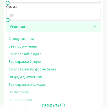
Сумма
Условия
С поручителем
Без поручителей
Со справкой 2 ндфл
Без справки 2 ндфл
Со справкой по форме банка
По двум документам
Без справки о доходах
По паспорту
Без страховки
Раскрыть