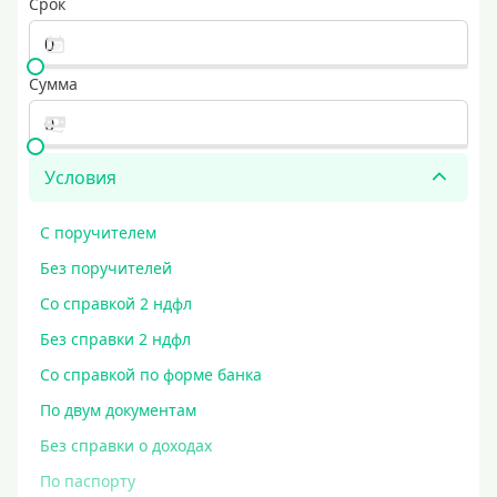
Срок
Сумма
Условия
С поручителем
Без поручителей
Со справкой 2 ндфл
Без справки 2 ндфл
Со справкой по форме банка
По двум документам
Без справки о доходах
По паспорту